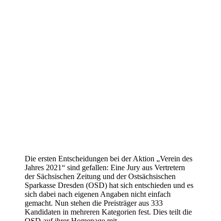
Die ersten Entscheidungen bei der Aktion „Verein des
Jahres 2021“ sind gefallen: Eine Jury aus Vertretern
der Sächsischen Zeitung und der Ostsächsischen
Sparkasse Dresden (OSD) hat sich entschieden und es
sich dabei nach eigenen Angaben nicht einfach
gemacht. Nun stehen die Preisträger aus 333
Kandidaten in mehreren Kategorien fest. Dies teilt die
OSD auf ihrer Homepage mit.