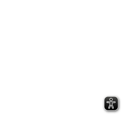
Suche
Search: