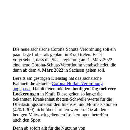
Die neue sächsische Corona-Schutz-Verordnung soll ein
paar Tage früher als geplant in Kraft treten. Es ist
vorgesehen, dass die Staatsregierung am 1. März 2022
eine neue Corona-Schutz-Verordnung verabschiedet, die
dann ab dem
4. März 2022
in Sachsen gelten soll.
Bereits am gestrigen Dienstag hat das sächsische
Kabinett die aktuelle
Corona-Notfall-Verordnung
angepasst
. Damit treten mit dem
heutigen Tag mehrere
Lockerungen
in Kraft. Diese gelten so lange die
bekannten Krankenhausbetten-Schwellenwerte für die
Überlastungsstufe auf den Intensiv- und Normalstationen
(420/1.300) nicht überschritten werden. Die ab dem
heuigen Mittwoch geltenden Lockerungen betreffen
auch den Sport.
Denn ab sofort gilt für die Nutzung von