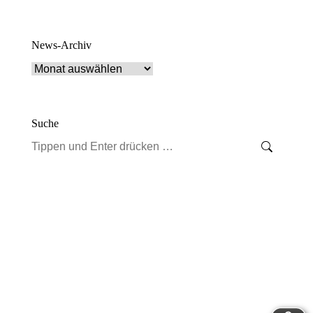
News-Archiv
News-
Archiv
Suche
Search: