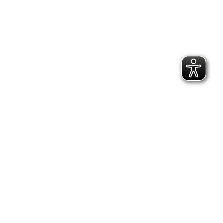
2.300 Follower
2.060 Follower