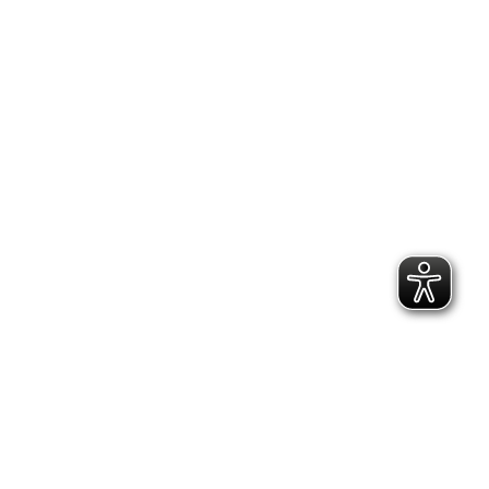
2.300 Follower
2.060 Follower
Kontakt