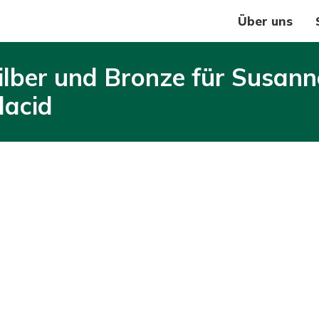
Über uns
ilber und Bronze für Susann
lacid