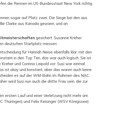
efen die Rennen im US-Bundesstaat New York richtig
nnen sogar auf Platz zwei. Die Siege bei den aus
Hallie Clarke aus Kanada gewann, und an
eltmeisterschaften
gesichert. Susanne Kreher
ten deutschen Startplatz messen.
ntscheidung für Hannah Neise ebenfalls klar, mit den
stant in den Top Ten, das war auch logisch. Sie ist
Kreher und Corinna Leipold vor: Susi war einmal
Das ist okay und konstant, aber das waren auch keine
ntscheiden es auf der WM-Bahn im Rahmen des NAC.
er wird Susi nun auch die dritte Frau sein, die zur
m ersten Lauf und einer Verletzung nicht mehr am
RC Thüringen) und Felix Keisinger (WSV Königssee)