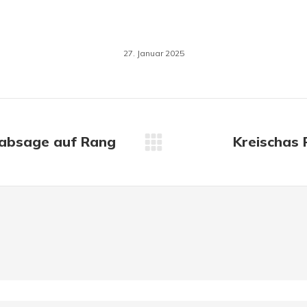
27. Januar 2025
nabsage auf Rang
Kreischas R
Nächster
Beitrag: