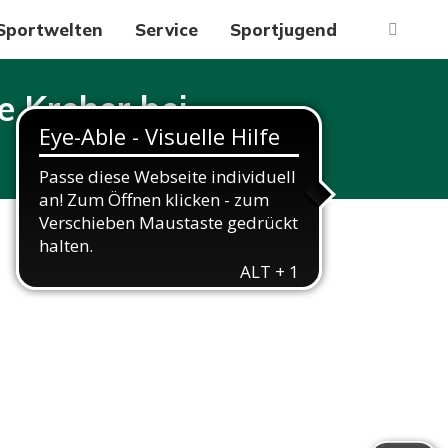
Sportwelten
Service
Sportjugend
Search:
e Kreher bei