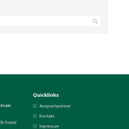
Quicklinks
ntrum:
Ansprechpartner
Kontakt
5 Freital
Impressum