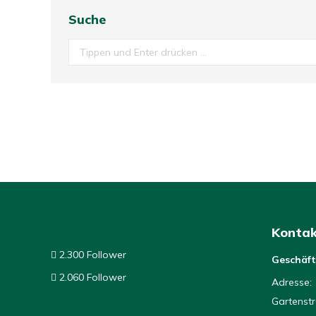
Suche
Search:
Kontak
2.300 Follower
Geschäft
2.060 Follower
Adresse:
Gartenstr