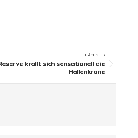
NÄCHSTES
eserve krallt sich sensationell die
Hallenkrone