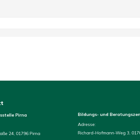
t
Bildungs- und Beratungsze
sstelle Pirna
Adresse:
Richard-Hofmann-Weg 3, 0170
aße 24, 01796 Pirna