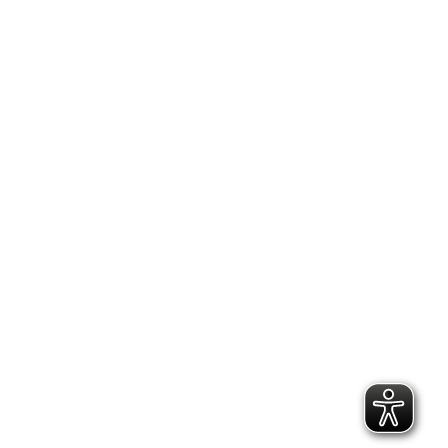
2.300 Follower
2.060 Follower