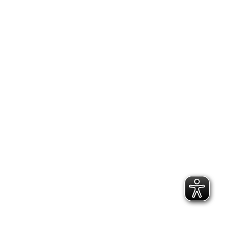
2.300 Follower
2.060 Follower
Kontakt
Geschäftsstelle Pirna
Adresse:
Gartenstraße 24, 01796 Pirna
Telefon:
(03501) 49 190 - 0
Finden Sie uns auf:
Facebook page opens in new window
Instagram page opens in new