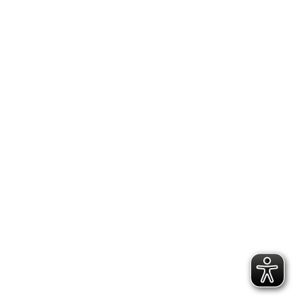
2.300 Follower
2.060 Follower
Kontakt