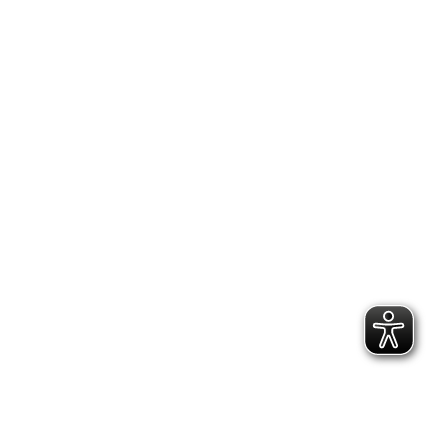
News-Archiv
News-Archiv
Suche
Search: