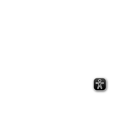
2.300 Follower
2.060 Follower
Kontakt