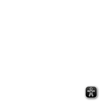
2.300 Follower
2.060 Follower
Kontakt