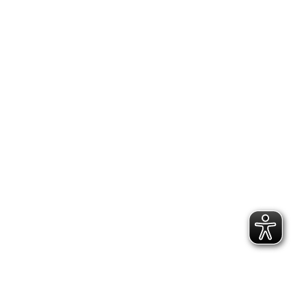
2.300 Follower
2.060 Follower