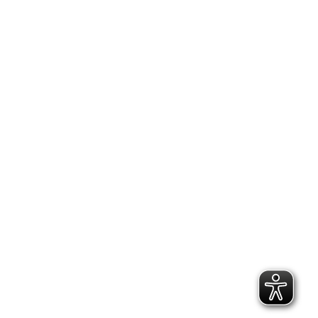
Search: