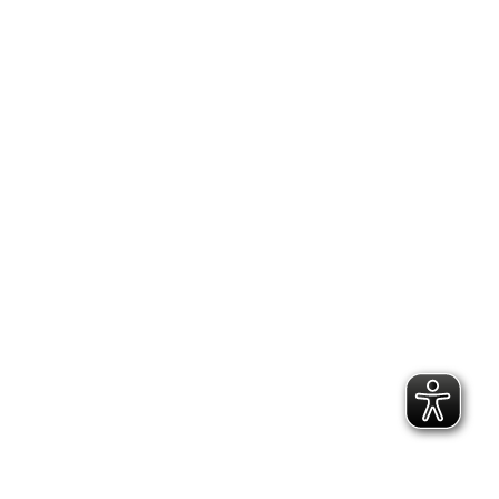
Suche
Search: