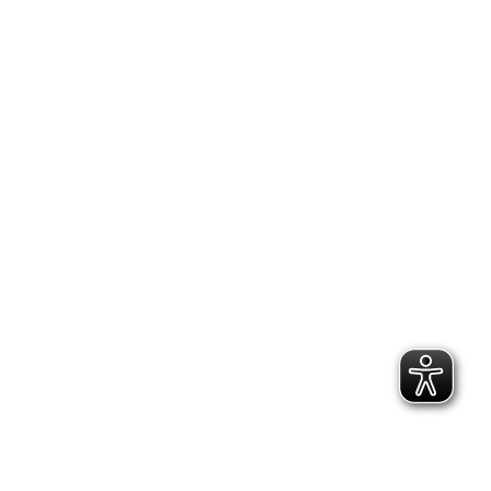
2.300 Follower
2.060 Follower