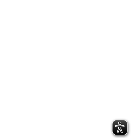
Search: