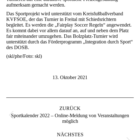
aufmerksam gemacht werden.
Das Sportprojekt wird unterstützt vom Kreisfußballverband
KVFSOE, der das Turnier in Freital mit Schiedsrichtern
begleitet. Es werden die „Fairplay Soccer Regeln“ angewendet.
Es kommt dabei vor allem darauf an, auf und neben dem Platz
fair miteinander umzugehen. Das Bolzplatz-Turnier wird
unterstützt durch das Förderprogramm „Integration durch Sport“
des DOSB.
(skl/phe/Foto: skl)
13. Oktober 2021
Kommentarnavigation
ZURÜCK
Sportkalender 2022 – Online-Meldung von Veranstaltungen
Vorheriger
möglich
Beitrag:
NÄCHSTES