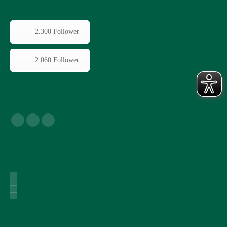
2.300 Follower
2.060 Follower