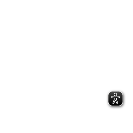
2.300 Follower
2.060 Follower