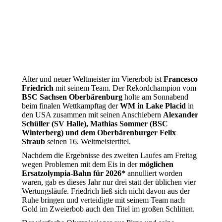
Alter und neuer Weltmeister im Viererbob ist
Francesco
Friedrich
mit seinem Team. Der Rekordchampion vom
BSC Sachsen Oberbärenburg
holte am Sonnabend
beim finalen Wettkampftag der
WM in Lake Placid
in
den USA zusammen mit seinen Anschiebern
Alexander
Schüller (SV Halle), Mathias Sommer (BSC
Winterberg) und dem Oberbärenburger Felix
Straub
seinen 16. Weltmeistertitel.
Nachdem die Ergebnisse des zweiten Laufes am Freitag
wegen Problemen mit dem Eis in der
möglichen
Ersatzolympia-Bahn für 2026*
annulliert worden
waren, gab es dieses Jahr nur drei statt der üblichen vier
Wertungsläufe. Friedrich ließ sich nicht davon aus der
Ruhe bringen und verteidigte mit seinem Team nach
Gold im Zweierbob auch den Titel im großen Schlitten.